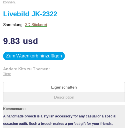
können.
Livebild JK-2322
Sammlung:
3D Stickerei
9.83
usd
Zum Warenkorb hinzufügen
Andere Kits zu Themen:
Tiere
Eigenschaften
Description
Kommentare:
A handmade brooch is a stylish accessory for any casual or a special
occasion outfit. Such a brooch makes a perfect gift for your friends,