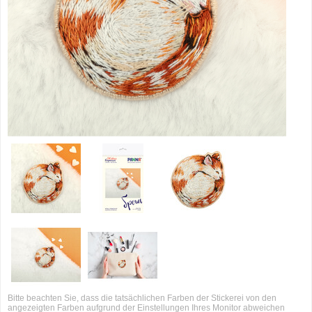
Bitte beachten Sie, dass die tatsächlichen Farben der Stickerei von den
angezeigten Farben aufgrund der Einstellungen Ihres Monitor abweichen