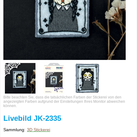
Bitte beachten Sie, dass die tatsächlichen Farben der Stickerei von den
angezeigten Farben aufgrund der Einstellungen Ihres Monitor abweichen
können.
Livebild JK-2335
Sammlung:
3D Stickerei