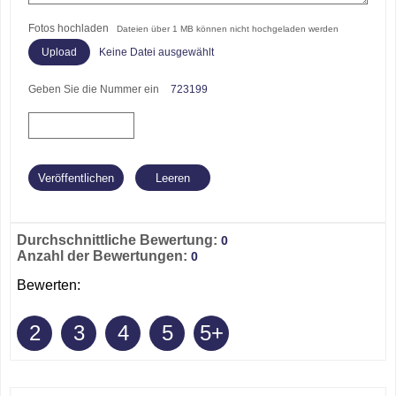
Fotos hochladen
Dateien über 1 MB können nicht hochgeladen werden
Keine Datei ausgewählt
Geben Sie die Nummer ein
723199
Durchschnittliche Bewertung:
0
Anzahl der Bewertungen:
0
Bewerten:
2
3
4
5
5+