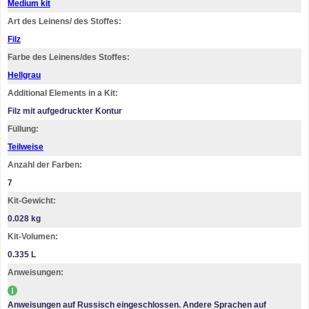
Medium kit
Art des Leinens/ des Stoffes:
Filz
Farbe des Leinens/des Stoffes:
Hellgrau
Additional Elements in a Kit:
Filz mit aufgedruckter Kontur
Füllung:
Teilweise
Anzahl der Farben:
7
Kit-Gewicht:
0.028 kg
Kit-Volumen:
0.335 L
Anweisungen:
Anweisungen auf Russisch eingeschlossen. Andere Sprachen auf