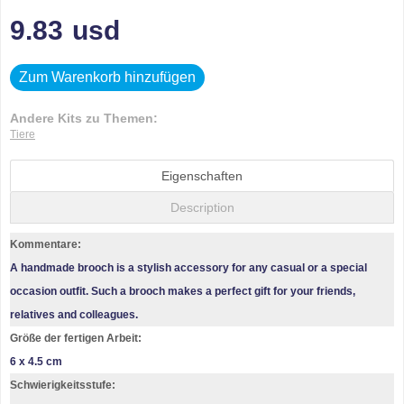
9.83
usd
Zum Warenkorb hinzufügen
Andere Kits zu Themen:
Tiere
Eigenschaften
Description
Kommentare:
A handmade brooch is a stylish accessory for any casual or a special
occasion outfit. Such a brooch makes a perfect gift for your friends,
relatives and colleagues.
Größe der fertigen Arbeit:
6 x 4.5 cm
Schwierigkeitsstufe: