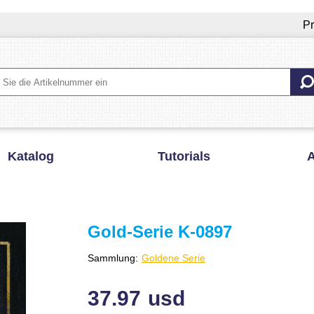
Pr
Katalog
Tutorials
A
Gold-Serie K-0897
Sammlung:
Goldene Serie
37.97
usd