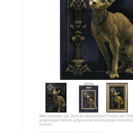
Bitte beachten Sie, dass die tatsächlichen Farben der Sti
angezeigten Farben aufgrund der Einstellungen Ihres Mo
können.