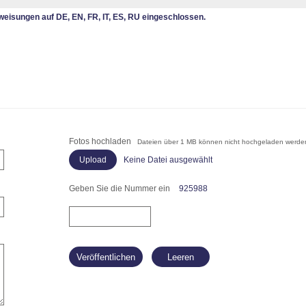
eisungen auf DE, EN, FR, IT, ES, RU eingeschlossen.
Fotos hochladen
Dateien über 1 MB können nicht hochgeladen werde
Keine Datei ausgewählt
Geben Sie die Nummer ein
925988