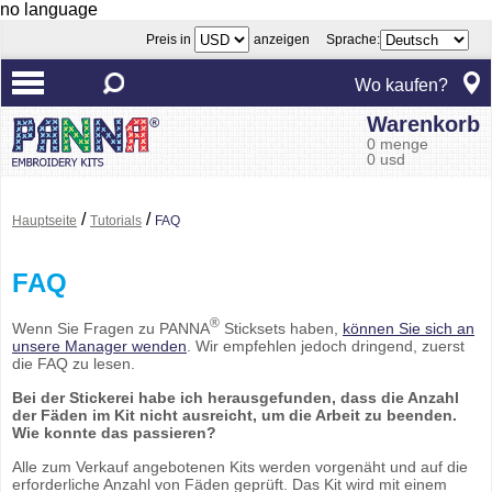
no language
Preis in
anzeigen Sprache:
Wo kaufen?
Warenkorb
0 menge
0 usd
/
/
Hauptseite
Tutorials
FAQ
FAQ
®
Wenn Sie Fragen zu PANNA
Sticksets haben,
können Sie sich an
unsere Manager wenden
. Wir empfehlen jedoch dringend, zuerst
die FAQ zu lesen.
Bei der Stickerei habe ich herausgefunden, dass die Anzahl
der Fäden im Kit nicht ausreicht, um die Arbeit zu beenden.
Wie konnte das passieren?
Alle zum Verkauf angebotenen Kits werden vorgenäht und auf die
erforderliche Anzahl von Fäden geprüft. Das Kit wird mit einem