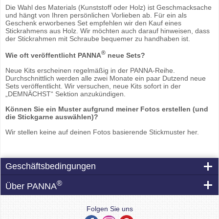
Die Wahl des Materials (Kunststoff oder Holz) ist Geschmacksache
und hängt von Ihren persönlichen Vorlieben ab. Für ein als
Geschenk erworbenes Set empfehlen wir den Kauf eines
Stickrahmens aus Holz. Wir möchten auch darauf hinweisen, dass
der Stickrahmen mit Schraube bequemer zu handhaben ist.
®
Wie oft veröffentlicht PANNA
neue Sets?
Neue Kits erscheinen regelmäßig in der PANNA-Reihe.
Durchschnittlich werden alle zwei Monate ein paar Dutzend neue
Sets veröffentlicht. Wir versuchen, neue Kits sofort in der
„DEMNÄCHST“ Sektion anzukündigen.
Können Sie ein Muster aufgrund meiner Fotos erstellen (und
die Stickgarne auswählen)?
Wir stellen keine auf deinen Fotos basierende Stickmuster her.
Geschäftsbedingungen
®
Über PANNA
Folgen Sie uns