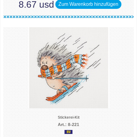
8.67 usd
Zum Warenkorb hinzufügen
Stickerei-Kit
Art.: 8-221