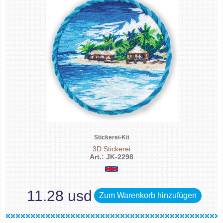
Stickerei-Kit
3D Stickerei
Art.: JK-2298
11.28 usd
Zum Warenkorb hinzufügen