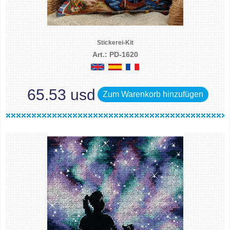
Stickerei-Kit
Art.: PD-1620
65.53 usd
Zum Warenkorb hinzufügen