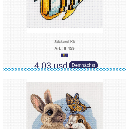
Stickerei-Kit
Art.: 8-459
4.03 usd
Demnächst