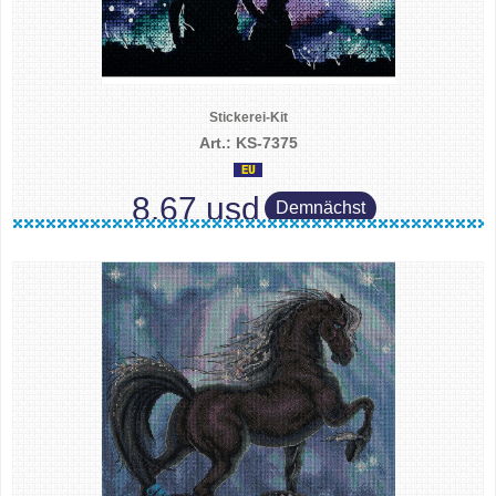
Stickerei-Kit
Art.: KS-7375
8.67 usd
Demnächst