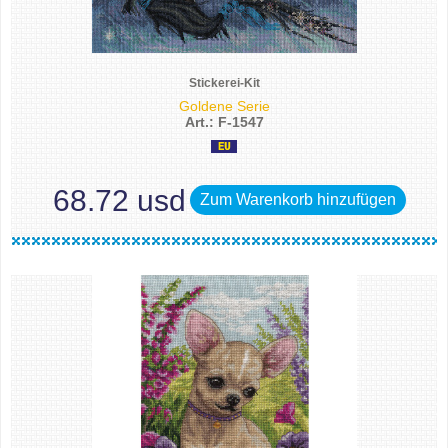
Stickerei-Kit
Goldene Serie
Art.: F-1547
68.72 usd
Zum Warenkorb hinzufügen