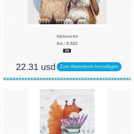
Stickerei-Kit
Art.: 8-522
22.31 usd
Zum Warenkorb hinzufügen