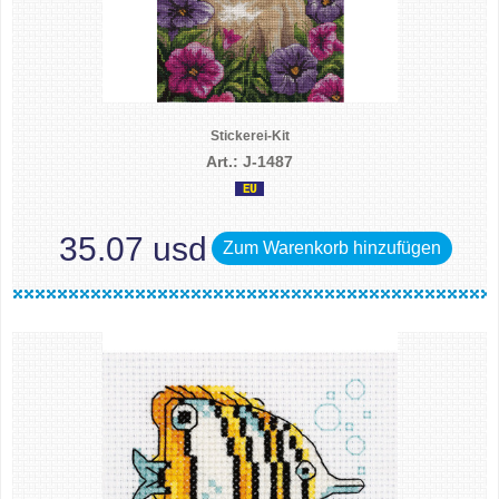
Stickerei-Kit
Art.: J-1487
35.07 usd
Zum Warenkorb hinzufügen