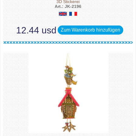
3D Stickerei
Art.: JK-2196
12.44 usd
Zum Warenkorb hinzufügen