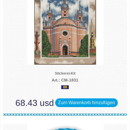
Stickerei-Kit
Art.: CM-1831
68.43 usd
Zum Warenkorb hinzufügen