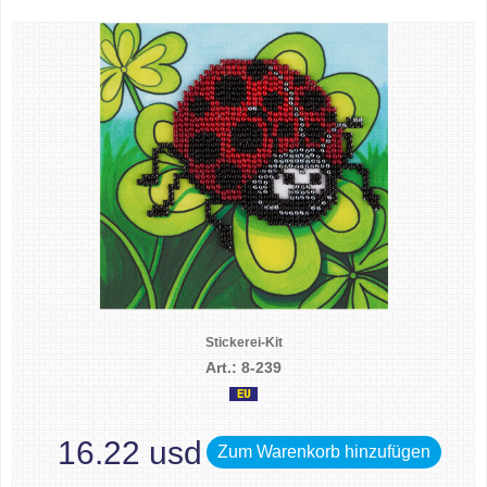
Stickerei-Kit
Art.: 8-239
16.22 usd
Zum Warenkorb hinzufügen