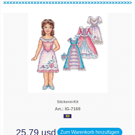
Stickerei-Kit
Art.: IG-7169
25.79 usd
Zum Warenkorb hinzufügen