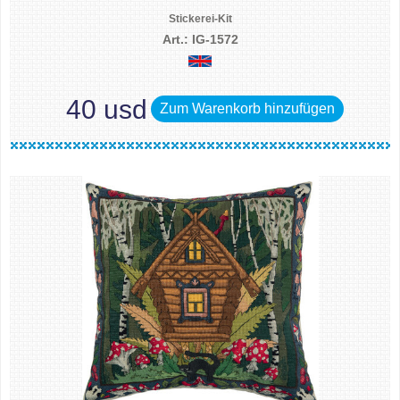
Stickerei-Kit
Art.: IG-1572
40 usd
Zum Warenkorb hinzufügen