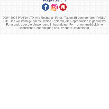
Folgen Sie uns
2004-2026 PANNA LTD. Alle Rechte an Fotos, Texten, Bildern gehören PANNA
LTD. Das vollständige oder teilweise Kopieren, die Reproduktion in gedruckter
Form und / oder die Verwendung in irgendeiner Form ohne ausdrückliche
schriftliche Genehmigung des Urhebers ist untersagt.