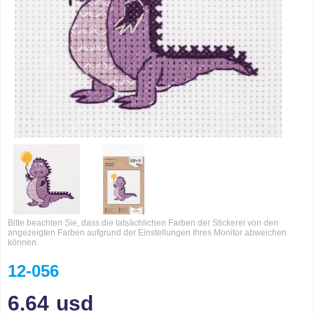
Bitte beachten Sie, dass die tatsächlichen Farben der Stickerei von den
angezeigten Farben aufgrund der Einstellungen Ihres Monitor abweichen
können.
12-056
6.64
usd