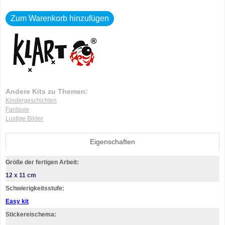
Zum Warenkorb hinzufügen
Andere Kits zu Themen:
Kindergeschichten
Fantasie
Lustige Bilder
Eigenschaften
Größe der fertigen Arbeit:
12 x 11 cm
Schwierigkeitsstufe:
Easy kit
Stickereischema: