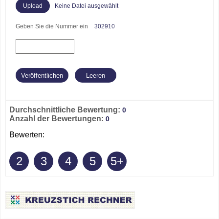
Keine Datei ausgewählt
Geben Sie die Nummer ein
302910
Durchschnittliche Bewertung:
0
Anzahl der Bewertungen:
0
Bewerten:
2
3
4
5
5+