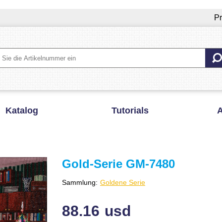
Pr
Katalog
Tutorials
A
Gold-Serie GM-7480
Sammlung:
Goldene Serie
88.16
usd