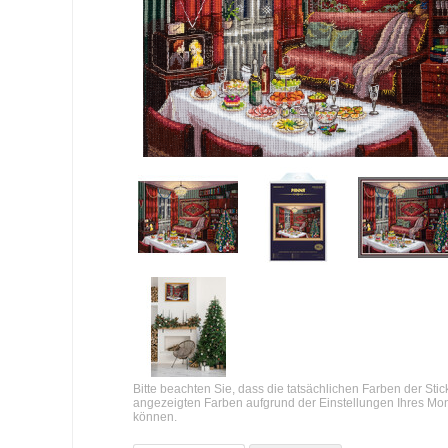
Bitte beachten Sie, dass die tatsächlichen Farben der Sti
angezeigten Farben aufgrund der Einstellungen Ihres Mo
können.