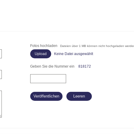
Fotos hochladen
Dateien über 1 MB können nicht hochgeladen werde
Keine Datei ausgewählt
Geben Sie die Nummer ein
818172