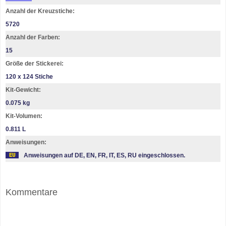
Anzahl der Kreuzstiche:
5720
Anzahl der Farben:
15
Größe der Stickerei:
120 х 124 Stiche
Kit-Gewicht:
0.075 kg
Kit-Volumen:
0.811 L
Anweisungen:
Anweisungen auf DE, EN, FR, IT, ES, RU eingeschlossen.
Kommentare