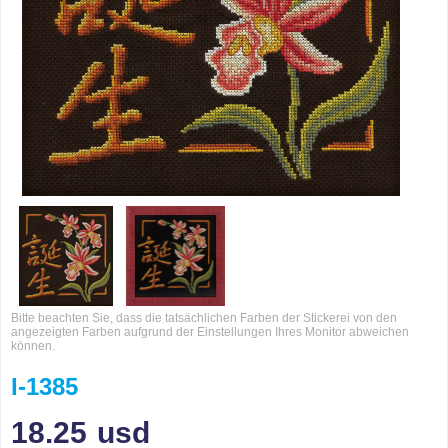
Bitte beachten Sie, dass die tatsächlichen Farben der Stickerei von den
angezeigten Farben aufgrund der Einstellungen Ihres Monitor abweichen
können.
I-1385
18.25
usd