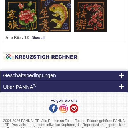
Alle Kits:
12
Show all
Geschäftsbedingungen
®
Über PANNA
Folgen Sie uns
2004-2026 PANNA LTD. Alle Rechte an Fotos, Texten, Bildern gehören PANNA
LTD. Das vollständige oder teilweise Kopieren, die Reproduktion in gedruckter