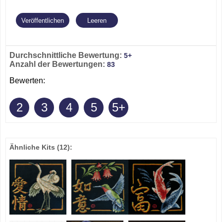
Durchschnittliche Bewertung:
5+
Anzahl der Bewertungen:
83
Bewerten:
2
3
4
5
5+
Ähnliche Kits
(12)
: