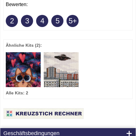
Bewerten:
2
3
4
5
5+
Ähnliche Kits
(2)
:
Alle Kits:
2
Geschäftsbedingungen