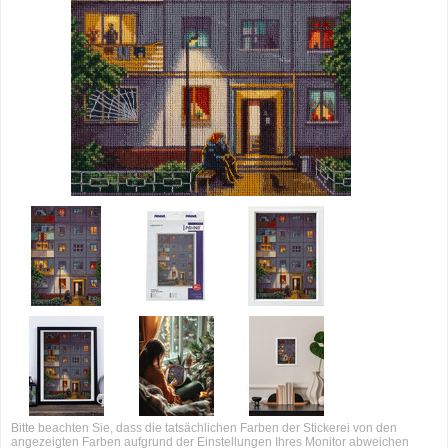
Bitte beachten Sie, dass die tatsächlichen Farben der Stickerei von den
angezeigten Farben aufgrund der Einstellungen Ihres Monitor abweichen