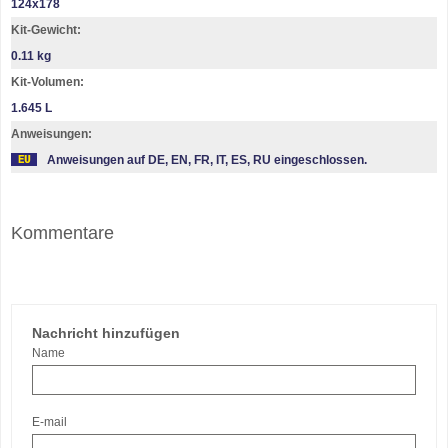
124х178
Kit-Gewicht:
0.11 kg
Kit-Volumen:
1.645 L
Anweisungen:
Anweisungen auf DE, EN, FR, IT, ES, RU eingeschlossen.
Kommentare
Nachricht hinzufügen
Name
E-mail