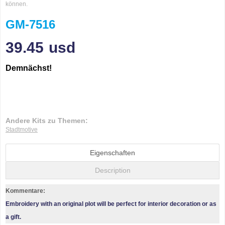
können.
GM-7516
39.45
usd
Demnächst!
Andere Kits zu Themen:
Stadtmotive
Eigenschaften
Description
Kommentare:
Embroidery with an original plot will be perfect for interior decoration or as
a gift.