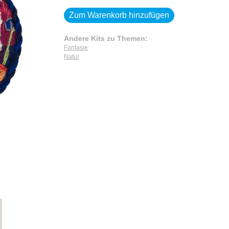
Zum Warenkorb hinzufügen
Andere Kits zu Themen:
Fantasie
Natur