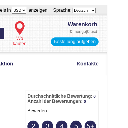
eis in
anzeigen Sprache:
Warenkorb
0 menge
|
0 usd
Wo
Bestellung aufgeben
kaufen
ktion
Kontakte
Durchschnittliche Bewertung:
0
Anzahl der Bewertungen:
0
Bewerten:
2
3
4
5
5+