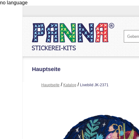
no language
Hauptseite
/
/
Hauptseite
Katalog
Livebild JK-2371