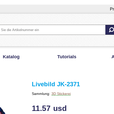
Pr
Katalog
Tutorials
A
Livebild JK-2371
Sammlung:
3D Stickerei
11.57
usd