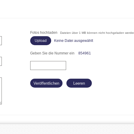
Fotos hochladen
Dateien über 1 MB können nicht hochgeladen werde
Keine Datei ausgewählt
Geben Sie die Nummer ein
854961