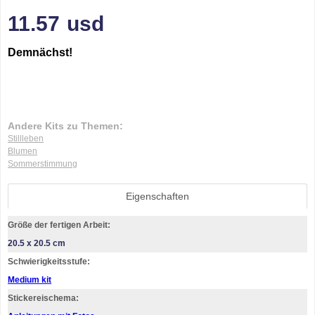
11.57
usd
Demnächst!
Andere Kits zu Themen:
Stillleben
Blumen
Sommerstimmung
Eigenschaften
Größe der fertigen Arbeit:
20.5 x 20.5 cm
Schwierigkeitsstufe:
Medium kit
Stickereischema: