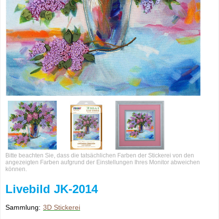
Bitte beachten Sie, dass die tatsächlichen Farben der Stickerei von den
angezeigten Farben aufgrund der Einstellungen Ihres Monitor abweichen
können.
Livebild JK-2014
Sammlung:
3D Stickerei