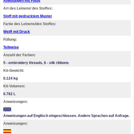
Anleitungen mit Fotos
Art des Leinens/ des Stoffes:
Stoff mit gedrucktem Muster
Farbe des Leinens/des Stoffes:
WeiЯ mit Druck
Füllung:
Teilweise
Anzahl der Farben:
5 - embroidery threads, 6 - silk ribbons
Kit-Gewicht:
0.124 kg
Kit-Volumen:
0.782 L
Anweisungen:
Anweisungen auf Englisch eingeschlossen. Andere Sprachen auf Anfrage.
Anweisungen: