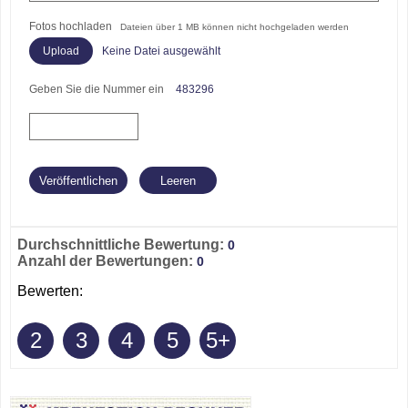
Fotos hochladen
Dateien über 1 MB können nicht hochgeladen werden
Keine Datei ausgewählt
Geben Sie die Nummer ein
483296
Durchschnittliche Bewertung:
0
Anzahl der Bewertungen:
0
Bewerten:
2
3
4
5
5+