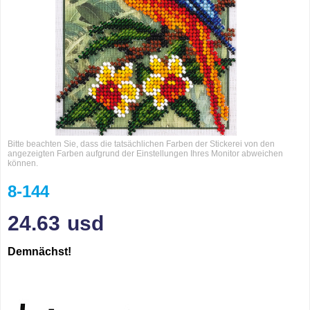
Bitte beachten Sie, dass die tatsächlichen Farben der Stickerei von den
angezeigten Farben aufgrund der Einstellungen Ihres Monitor abweichen
können.
8-144
24.63
usd
Demnächst!