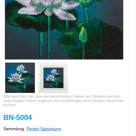
Bitte beachten Sie, dass die tatsächlichen Farben der Stickerei von den
angezeigten Farben aufgrund der Einstellungen Ihres Monitor abweichen
können.
BN-5004
Sammlung:
Perlen Sammlung