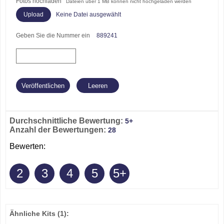
Fotos hochladen
Dateien über 1 MB können nicht hochgeladen werden
Keine Datei ausgewählt
Geben Sie die Nummer ein
889241
Durchschnittliche Bewertung:
5+
Anzahl der Bewertungen:
28
Bewerten:
2
3
4
5
5+
Ähnliche Kits
(1)
: