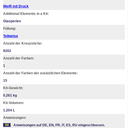
WeiЯ mit Druck
Additional Elements in a Kit:
Glasperlen
Füllung:
Teilweise
Anzahl der Kreuzstiche:
9202
Anzahl der Farben:
1
Anzahl der Farben der zusätzlichen Elemente:
15
Kit-Gewicht:
0.261 kg
Kit-Volumen:
1.204 L
Anweisungen:
Anweisungen auf DE, EN, FR, IT, ES, RU eingeschlossen.