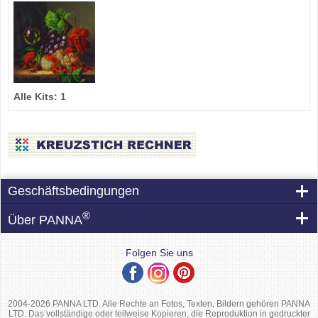
Alle Kits:
1
Geschäftsbedingungen
®
Über PANNA
Folgen Sie uns
2004-2026 PANNA LTD. Alle Rechte an Fotos, Texten, Bildern gehören PANNA
LTD. Das vollständige oder teilweise Kopieren, die Reproduktion in gedruckter