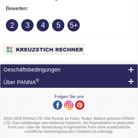
Bewerten:
2
3
4
5
5+
Geschäftsbedingungen
®
Über PANNA
Folgen Sie uns
2004-2026 PANNA LTD. Alle Rechte an Fotos, Texten, Bildern gehören PANNA
LTD. Das vollständige oder teilweise Kopieren, die Reproduktion in gedruckter
Form und / oder die Verwendung in irgendeiner Form ohne ausdrückliche
schriftliche Genehmigung des Urhebers ist untersagt.