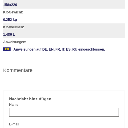
158х220
Kit-Gewicht:
0.252 kg
Kit-Volumen:
1.486 L
Anweisungen:
Anweisungen auf DE, EN, FR, IT, ES, RU eingeschlossen.
Kommentare
Nachricht hinzufügen
Name
E-mail