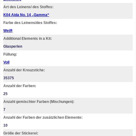
Art des Leinens/ des Stoffes:
K04 Aida No. 14 „Gamma“
Farbe des Leinens/des Stoffes:
WeiЯ
Additional Elements in a Kit:
Glasperlen
Füllung:
Voll
Anzahl der Kreuzstiche:
35375
Anzahl der Farben:
25
Anzahl gemischter Farben (Mischungen):
7
Anzahl der Farben der zusätzlichen Elemente:
10
Größe der Stickerei: