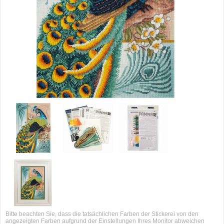
Bitte beachten Sie, dass die tatsächlichen Farben der Stickerei von den
angezeigten Farben aufgrund der Einstellungen Ihres Monitor abweichen