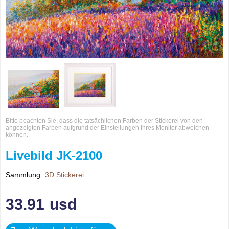
Bitte beachten Sie, dass die tatsächlichen Farben der Stickerei von den
angezeigten Farben aufgrund der Einstellungen Ihres Monitor abweichen
können.
Livebild JK-2100
Sammlung:
3D Stickerei
33.91
usd