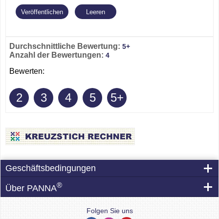
Durchschnittliche Bewertung:
5+
Anzahl der Bewertungen:
4
Bewerten:
2
3
4
5
5+
Geschäftsbedingungen
®
Über PANNA
Folgen Sie uns