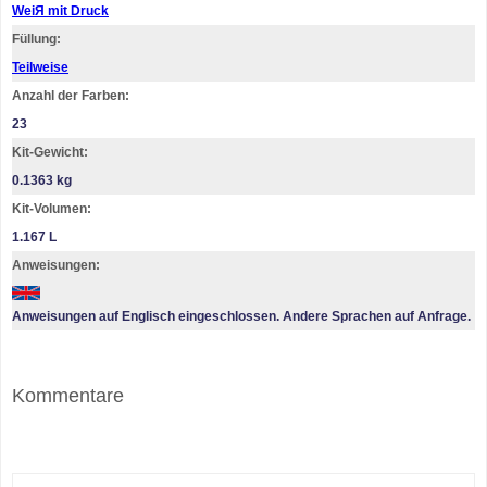
WeiЯ mit Druck
Füllung:
Teilweise
Anzahl der Farben:
23
Kit-Gewicht:
0.1363 kg
Kit-Volumen:
1.167 L
Anweisungen:
Anweisungen auf Englisch eingeschlossen. Andere Sprachen auf Anfrage.
Kommentare