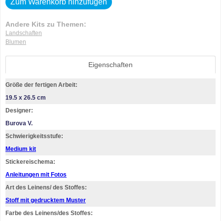
Zum Warenkorb hinzufügen
Andere Kits zu Themen:
Landschaften
Blumen
Eigenschaften
Größe der fertigen Arbeit:
19.5 x 26.5 cm
Designer:
Burova V.
Schwierigkeitsstufe:
Medium kit
Stickereischema:
Anleitungen mit Fotos
Art des Leinens/ des Stoffes:
Stoff mit gedrucktem Muster
Farbe des Leinens/des Stoffes: