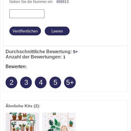
Geben Sie die Nummer ein
898913
Durchschnittliche Bewertung:
5+
Anzahl der Bewertungen:
1
Bewerten:
2
3
4
5
5+
Ähnliche Kits
(2)
: