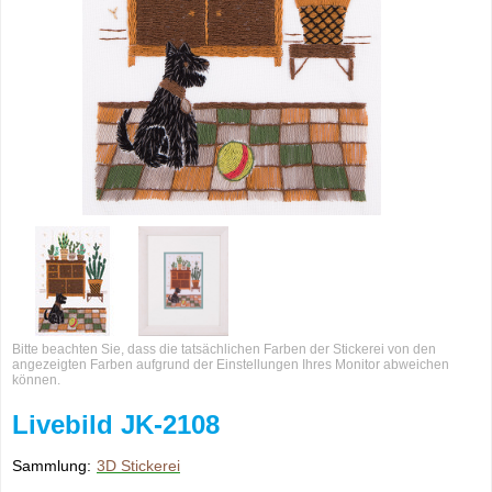
Bitte beachten Sie, dass die tatsächlichen Farben der Stickerei von den
angezeigten Farben aufgrund der Einstellungen Ihres Monitor abweichen
können.
Livebild JK-2108
Sammlung:
3D Stickerei