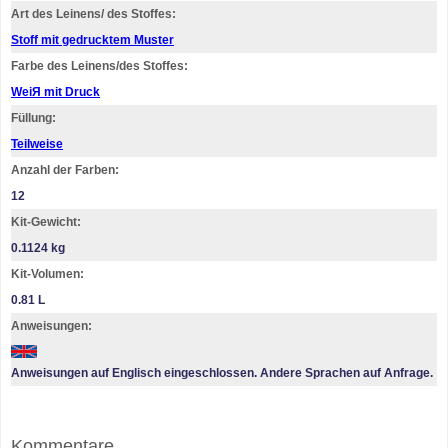
Art des Leinens/ des Stoffes:
Stoff mit gedrucktem Muster
Farbe des Leinens/des Stoffes:
WeiЯ mit Druck
Füllung:
Teilweise
Anzahl der Farben:
12
Kit-Gewicht:
0.1124 kg
Kit-Volumen:
0.81 L
Anweisungen:
Anweisungen auf Englisch eingeschlossen. Andere Sprachen auf Anfrage.
Kommentare