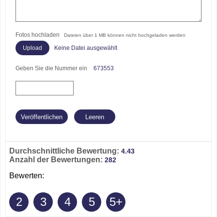
Fotos hochladen
Dateien über 1 MB können nicht hochgeladen werden
Keine Datei ausgewählt
Geben Sie die Nummer ein
673553
Durchschnittliche Bewertung:
4.43
Anzahl der Bewertungen:
282
Bewerten:
2
3
4
5
5+