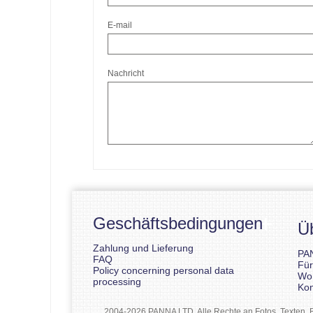
E-mail
Nachricht
Geschäftsbedingungen
Ü
Zahlung und Lieferung
PA
FAQ
Für
Policy concerning personal data
Wo
processing
Kon
2004-2026 PANNA LTD. Alle Rechte an Fotos, Texten, B