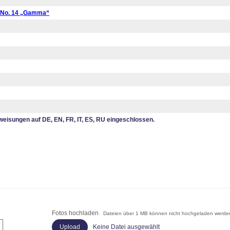
 No. 14 „Gamma“
eisungen auf DE, EN, FR, IT, ES, RU eingeschlossen.
Fotos hochladen
Dateien über 1 MB können nicht hochgeladen werde
Keine Datei ausgewählt