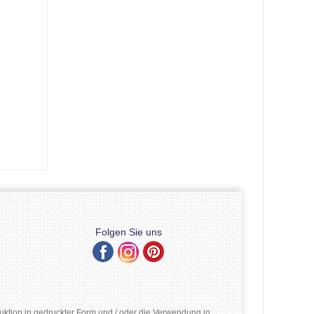
Folgen Sie uns
ktion in gedruckter Form und / oder die Verwendung in