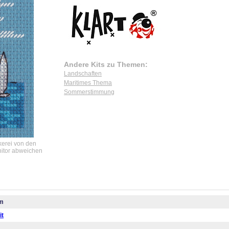
Andere Kits zu Themen:
Landschaften
Maritimes Thema
Sommerstimmung
ckerei von den
nitor abweichen
cm
it