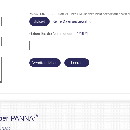
Fotos hochladen
Dateien über 1 MB können nicht hochgeladen werde
Keine Datei ausgewählt
Geben Sie die Nummer ein
771971
®
ber PANNA
NNA®