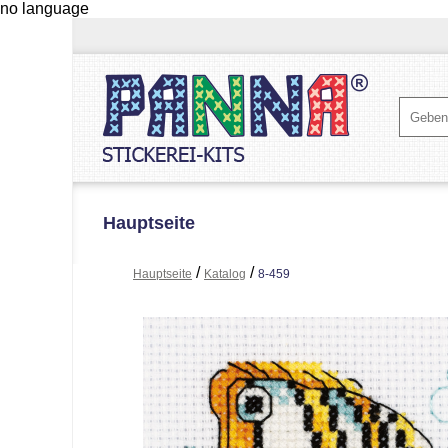
no language
Hauptseite
/
/
Hauptseite
Katalog
8-459