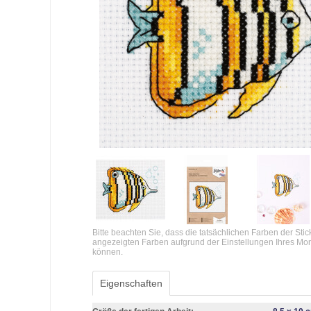
Bitte beachten Sie, dass die tatsächlichen Farben der Sti
angezeigten Farben aufgrund der Einstellungen Ihres Mo
können.
Eigenschaften