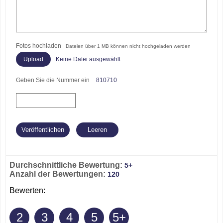
Fotos hochladen
Dateien über 1 MB können nicht hochgeladen werden
Keine Datei ausgewählt
Geben Sie die Nummer ein
810710
Durchschnittliche Bewertung:
5+
Anzahl der Bewertungen:
120
Bewerten:
2
3
4
5
5+