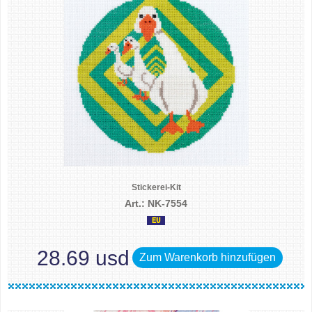
Stickerei-Kit
Art.: NK-7554
28.69 usd
Zum Warenkorb hinzufügen