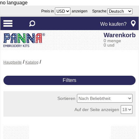
no language
Preis in
anzeigen Sprache:
Wo kaufen?
Warenkorb
0 menge
0 usd
/
/
Hauptseite
Katalog
Filters
Sortieren
Auf der Seite anzeigen