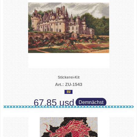
Stickerei-Kit
Art.: ZU-1543
67.85 usd
Demnächst