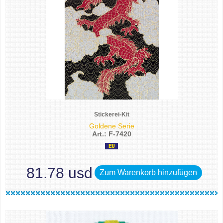
Stickerei-Kit
Goldene Serie
Art.: F-7420
81.78 usd
Zum Warenkorb hinzufügen