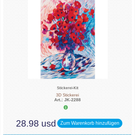
Stickerei-Kit
3D Stickerei
Art.: JK-2288
28.98 usd
Zum Warenkorb hinzufügen