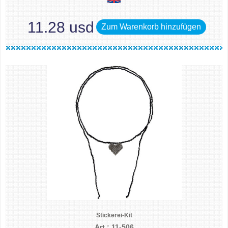
11.28 usd
Zum Warenkorb hinzufügen
Stickerei-Kit
Art.: 11-506