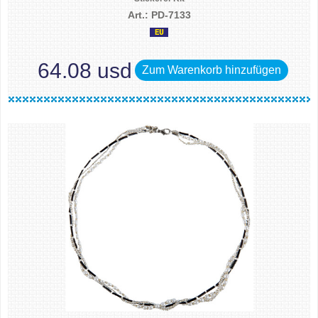
Art.: PD-7133
64.08 usd
Zum Warenkorb hinzufügen