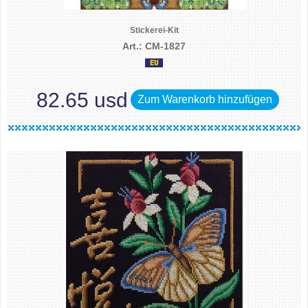
Stickerei-Kit
Art.: CM-1827
82.65 usd
Zum Warenkorb hinzufügen