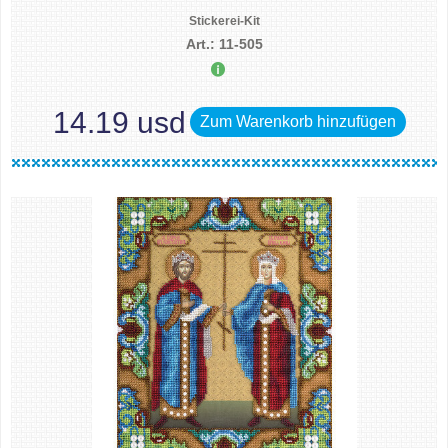
Stickerei-Kit
Art.: 11-505
14.19 usd
Zum Warenkorb hinzufügen