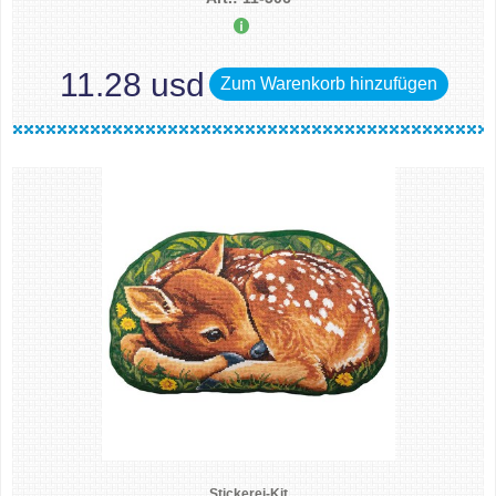
11.28 usd
Zum Warenkorb hinzufügen
Stickerei-Kit