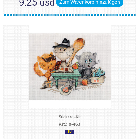
9.25 usd
Zum Warenkorb hinzufügen
Stickerei-Kit
Art.: 8-463