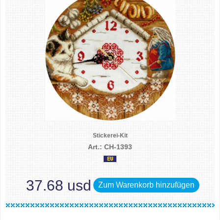
Stickerei-Kit
Art.: CH-1393
37.68 usd
Zum Warenkorb hinzufügen