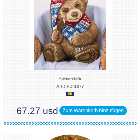
Stickerei-Kit
Art.: PD-1877
67.27 usd
Zum Warenkorb hinzufügen