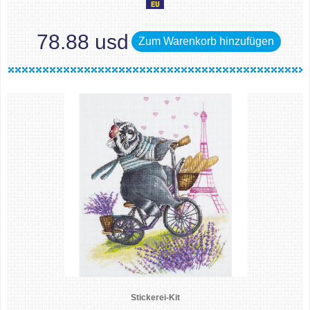
78.88 usd
Zum Warenkorb hinzufügen
Stickerei-Kit