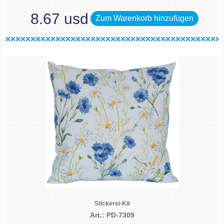
8.67 usd
Zum Warenkorb hinzufügen
Stickerei-Kit
Art.: PD-7309