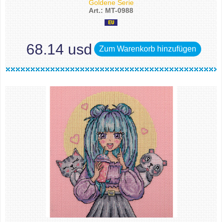
Goldene Serie
Art.: MT-0988
68.14 usd
Zum Warenkorb hinzufügen