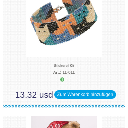
Stickerei-Kit
Art.: 11-011
13.32 usd
Zum Warenkorb hinzufügen