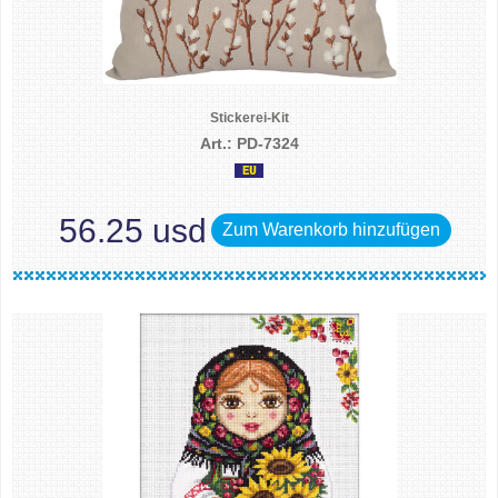
Stickerei-Kit
Art.: PD-7324
56.25 usd
Zum Warenkorb hinzufügen