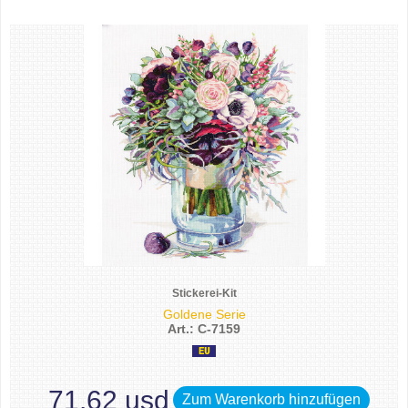
Stickerei-Kit
Goldene Serie
Art.: C-7159
71.62 usd
Zum Warenkorb hinzufügen