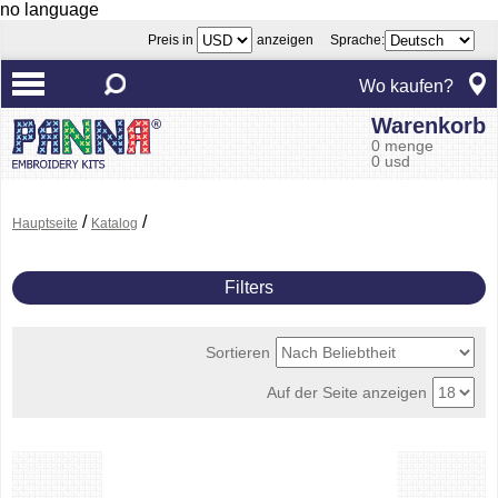
no language
Preis in
anzeigen Sprache:
Wo kaufen?
Warenkorb
0 menge
0 usd
/
/
Hauptseite
Katalog
Filters
Sortieren
Auf der Seite anzeigen