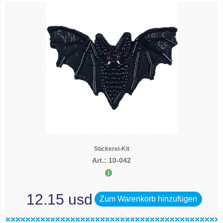
Stickerei-Kit
Art.: 10-042
12.15 usd
Zum Warenkorb hinzufügen