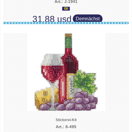
Art.: J-1941
31.88 usd
Demnächst
Stickerei-Kit
Art.: 8-495