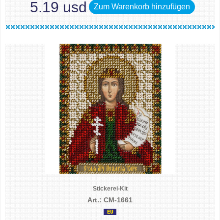
5.19 usd
Zum Warenkorb hinzufügen
Stickerei-Kit
Art.: CM-1661