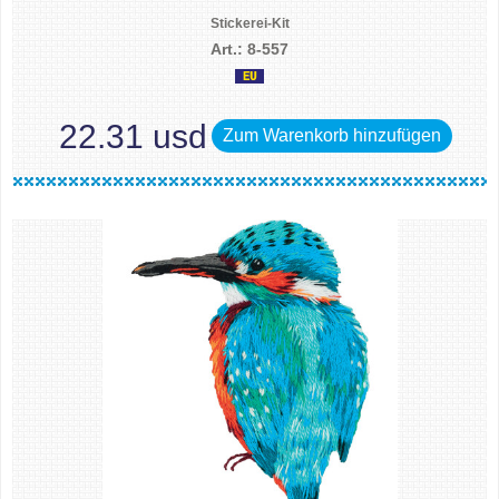
Stickerei-Kit
Art.: 8-557
22.31 usd
Zum Warenkorb hinzufügen