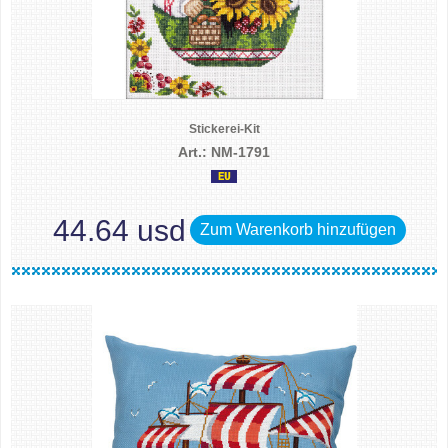
Stickerei-Kit
Art.: NM-1791
44.64 usd
Zum Warenkorb hinzufügen