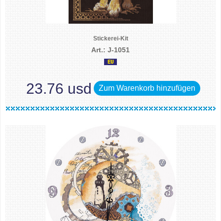
Stickerei-Kit
Art.: J-1051
23.76 usd
Zum Warenkorb hinzufügen