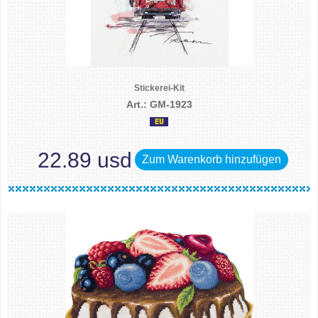
Stickerei-Kit
Art.: GM-1923
22.89 usd
Zum Warenkorb hinzufügen