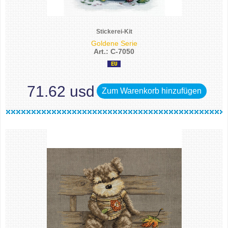
Stickerei-Kit
Goldene Serie
Art.: C-7050
71.62 usd
Zum Warenkorb hinzufügen