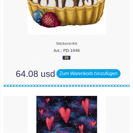
Stickerei-Kit
Art.: PD-1946
64.08 usd
Zum Warenkorb hinzufügen