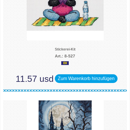
Stickerei-Kit
Art.: 8-527
11.57 usd
Zum Warenkorb hinzufügen