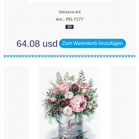
Stickerei-Kit
Art.: PD-7177
64.08 usd
Zum Warenkorb hinzufügen