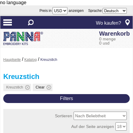
no language
Preis in
anzeigen Sprache:
Wo kaufen?
Warenkorb
0 menge
0 usd
/
/
Hauptseite
Katalog
Kreuzstich
Kreuzstich
Kreuzstich
Clear
Filters
Sortieren
Auf der Seite anzeigen