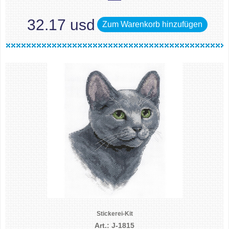
32.17 usd
Zum Warenkorb hinzufügen
Stickerei-Kit
Art.: J-1815