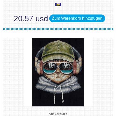
20.57 usd
Zum Warenkorb hinzufügen
Stickerei-Kit