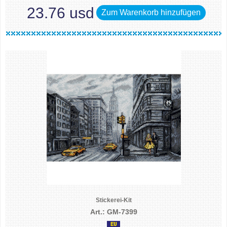
23.76 usd
Zum Warenkorb hinzufügen
Stickerei-Kit
Art.: GM-7399