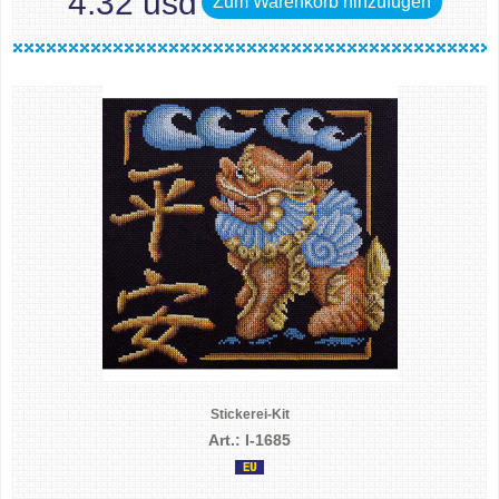
4.32 usd
Zum Warenkorb hinzufügen
Stickerei-Kit
Art.: I-1685