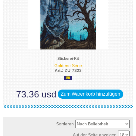
Stickerei-Kit
Goldene Serie
Art.: ZU-7323
73.36 usd
Zum Warenkorb hinzufügen
Sortieren
Auf der Seite anzeigen