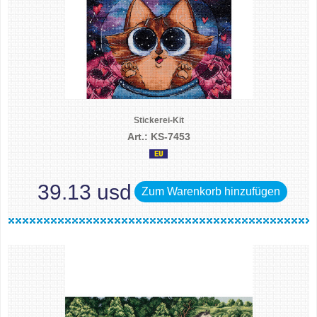
Stickerei-Kit
Art.: KS-7453
39.13 usd
Zum Warenkorb hinzufügen