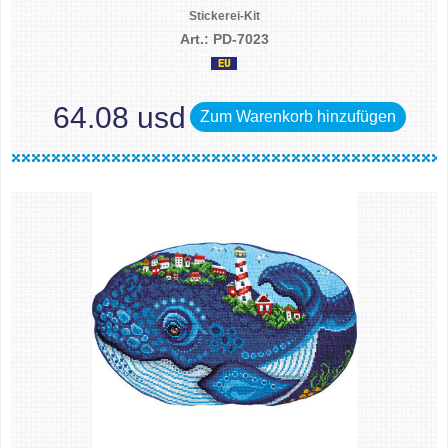
Stickerei-Kit
Art.: PD-7023
64.08 usd
Zum Warenkorb hinzufügen