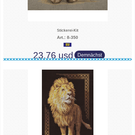
Stickerei-Kit
Art.: 8-350
23.76 usd
Demnächst