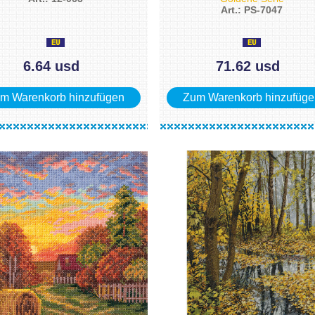
Art.: PS-7047
6.64 usd
71.62 usd
m Warenkorb hinzufügen
Zum Warenkorb hinzufüge