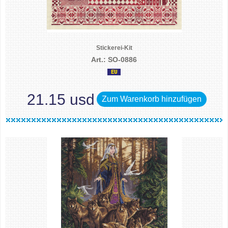
Stickerei-Kit
Art.: SO-0886
21.15 usd
Zum Warenkorb hinzufügen