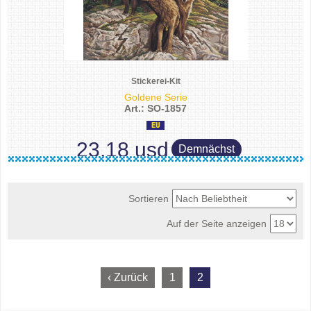
Stickerei-Kit
Goldene Serie
Art.: SO-1857
23.18 usd
Demnächst
Sortieren
Auf der Seite anzeigen
‹ Zurück
1
2