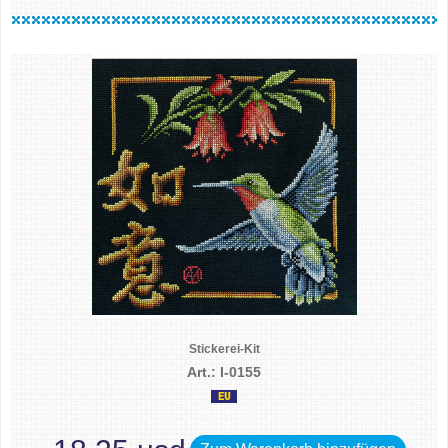
Stickerei-Kit
Art.: I-0155