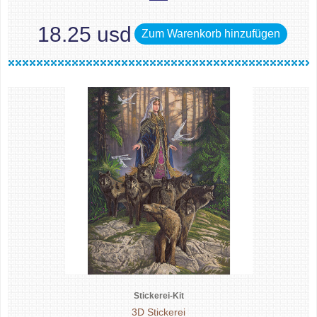
18.25 usd
Zum Warenkorb hinzufügen
Stickerei-Kit
3D Stickerei