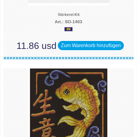
Stickerei-Kit
Art.: SO-1403
11.86 usd
Zum Warenkorb hinzufügen