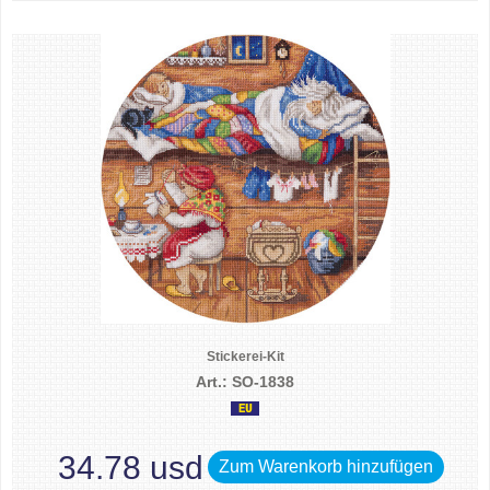
Stickerei-Kit
Art.: SO-1838
34.78 usd
Zum Warenkorb hinzufügen