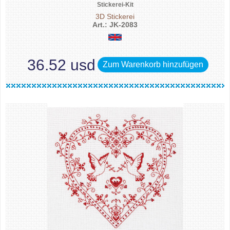
Stickerei-Kit
3D Stickerei
Art.: JK-2083
36.52 usd
Zum Warenkorb hinzufügen