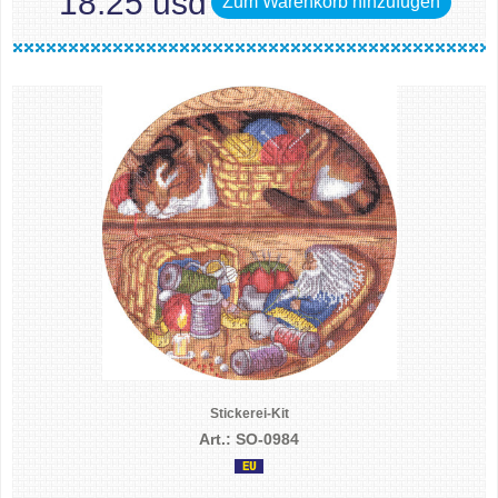
18.25 usd
Zum Warenkorb hinzufügen
Stickerei-Kit
Art.: SO-0984