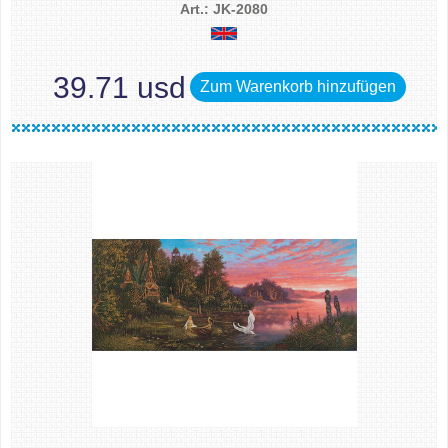
Art.: JK-2080
39.71 usd
Zum Warenkorb hinzufügen