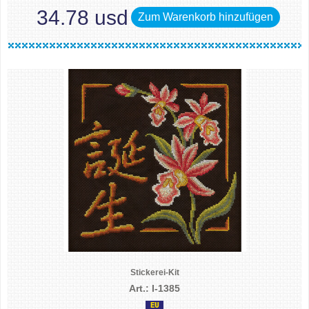
34.78 usd
Zum Warenkorb hinzufügen
Stickerei-Kit
Art.: I-1385