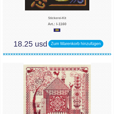
Stickerei-Kit
Art.: I-1160
18.25 usd
Zum Warenkorb hinzufügen