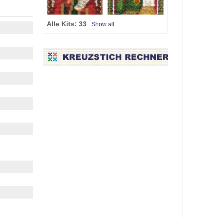
Alle Kits:
33
Show all