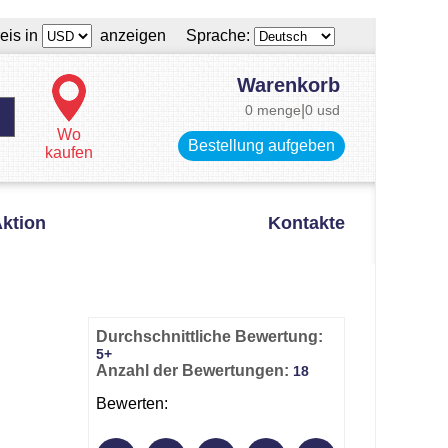
eis in
anzeigen Sprache:
Warenkorb
0 menge
|
0 usd
Wo
Bestellung aufgeben
kaufen
ktion
Kontakte
Durchschnittliche Bewertung:
5+
Anzahl der Bewertungen:
18
Bewerten: