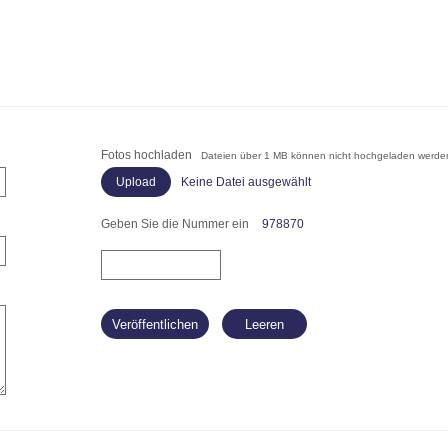
Fotos hochladen
Dateien über 1 MB können nicht hochgeladen werde
Keine Datei ausgewählt
Geben Sie die Nummer ein
978870