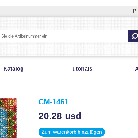
Pr
Katalog
Tutorials
A
CM-1461
20.28
usd
Zum Warenkorb hinzufügen