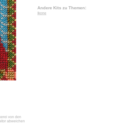
Andere Kits zu Themen:
Ikone
ckerei von den
nitor abweichen