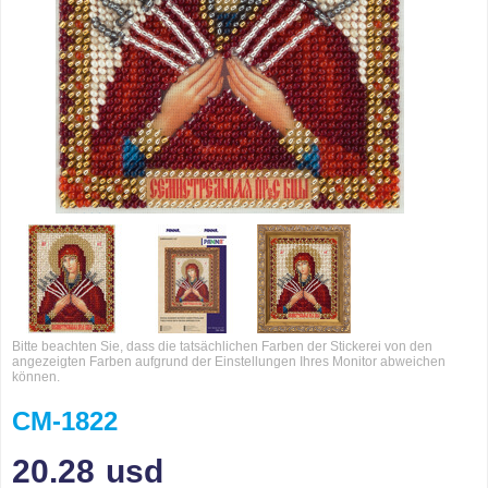
Bitte beachten Sie, dass die tatsächlichen Farben der Stickerei von den
angezeigten Farben aufgrund der Einstellungen Ihres Monitor abweichen
können.
CM-1822
20.28
usd