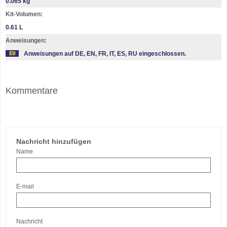
0.065 kg
Kit-Volumen:
0.61 L
Anweisungen:
Anweisungen auf DE, EN, FR, IT, ES, RU eingeschlossen.
Kommentare
Nachricht hinzufügen
Name
E-mail
Nachricht