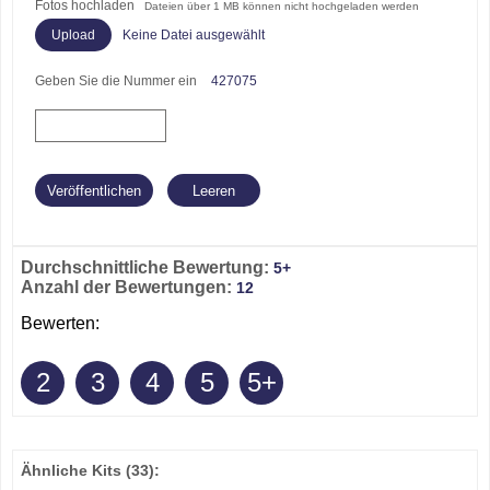
Fotos hochladen
Dateien über 1 MB können nicht hochgeladen werden
Keine Datei ausgewählt
Geben Sie die Nummer ein
427075
Durchschnittliche Bewertung:
5+
Anzahl der Bewertungen:
12
Bewerten:
2
3
4
5
5+
Ähnliche Kits
(33)
: