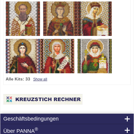
Alle Kits:
33
Show all
Geschäftsbedingungen
®
Über PANNA