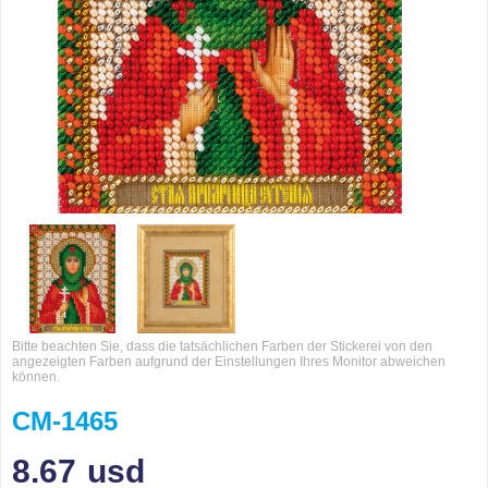
Bitte beachten Sie, dass die tatsächlichen Farben der Stickerei von den
angezeigten Farben aufgrund der Einstellungen Ihres Monitor abweichen
können.
CM-1465
8.67
usd