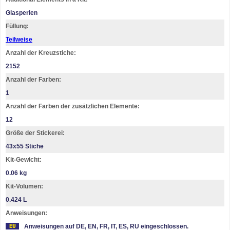
Glasperlen
Füllung:
Teilweise
Anzahl der Kreuzstiche:
2152
Anzahl der Farben:
1
Anzahl der Farben der zusätzlichen Elemente:
12
Größe der Stickerei:
43х55 Stiche
Kit-Gewicht:
0.06 kg
Kit-Volumen:
0.424 L
Anweisungen:
Anweisungen auf DE, EN, FR, IT, ES, RU eingeschlossen.