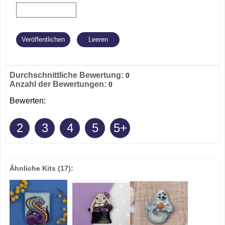
Durchschnittliche Bewertung:
0
Anzahl der Bewertungen:
0
Bewerten:
2
3
4
5
5+
Ähnliche Kits
(17)
: